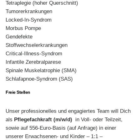
Tetraplegie (hoher Querschnitt)
Tumorerkrankungen
Locked-In-Syndrom
Morbus Pompe
Gendefekte
Stoffwechselerkrankungen
Critical-Illness-Syndrom
Infantile Zerebralparese
Spinale Muskelatrophie (SMA)
Schlafapnoe-Syndrom (SAS)
Freie Stellen
Unser professionelles und engagiertes Team will Dich
als
Pflegefachkraft (m/w/d)
in Voll- oder Teilzeit,
sowie auf 556-Euro-Basis (auf Anfrage) in einer
unserer Erwachsenen- und Kinder – 1:1 –