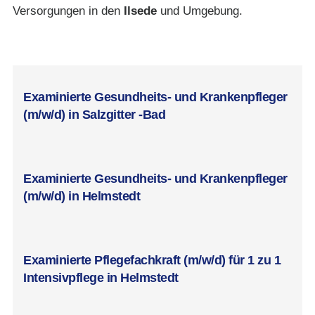
Versorgungen in den
Ilsede
und Umgebung.
jobs@curahomepflege.d
Examinierte Gesundheits- und Krankenpfleger
(m/w/d) in Salzgitter -Bad
Examinierte Gesundheits- und Krankenpfleger
(m/w/d) in Helmstedt
Examinierte Pflegefachkraft (m/w/d) für 1 zu 1
Intensivpflege in Helmstedt