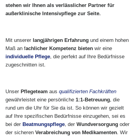
stehen wir Ihnen als verlässlicher Partner für
außerklinische Intensivpflege zur Seite.
Mit unserer
langjährigen Erfahrung
und einem hohen
Maß an f
achlicher Kompetenz bieten
wir eine
individuelle Pflege
, die perfekt auf Ihre Bedürfnisse
zugeschnitten ist.
Unser
Pflegeteam
aus
qualifizierten Fachkräften
gewährleistet eine persönliche
1:1-Betreuung
, die
rund um die Uhr für Sie da ist. So können wir gezielt
auf Ihre spezifischen Bedürfnisse einzugehen, sei es
bei der
Beatmungspflege
, der
Wundversorgung
oder
der sicheren
Verabreichung von Medikamenten
. Wir