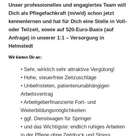
Unser professionelles und engagiertes Team will
Dich als Pflegefachkraft (m/w/d) schon jetzt
kennenlernen und hat für Dich eine Stelle in Voll-
oder Teilzeit, sowie auf 520-Euro-Basis (auf
Anfrage) in unserer 1:1 – Versorgung in
Helmstedt
Wir bieten Dir an:
• Sehr, wirklich sehr attraktive Vergütung!
• Hohe, steuerfreie Zeitzuschläge
• Unbefristeten, patientenunabhängigen
Arbeitsvertrag
• Arbeitgeberfinanzierte Fort- und
Weiterbildungsmöglichkeiten
• ggf. Dienstwagen für Springer
• und das Wichtigste: endlich ruhiges Arbeiten
in der Pflege ohne Zeitdruck und Stress