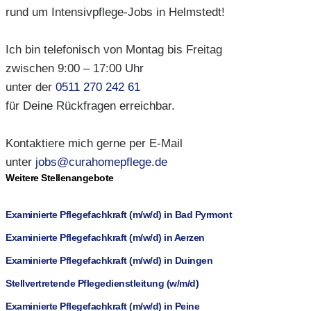
rund um Intensivpflege-Jobs in Helmstedt!
Ich bin telefonisch von Montag bis Freitag
zwischen 9:00 – 17:00 Uhr
unter der
0511 270 242 61
für Deine Rückfragen erreichbar.
Kontaktiere mich gerne per E-Mail
unter
jobs@curahomepflege.de
Weitere Stellenangebote
Examinierte Pflegefachkraft (m/w/d) in Bad Pyrmont
Examinierte Pflegefachkraft (m/w/d) in Aerzen
Examinierte Pflegefachkraft (m/w/d) in Duingen
Stellvertretende Pflegedienstleitung (w/m/d)
Examinierte Pflegefachkraft (m/w/d) in Peine