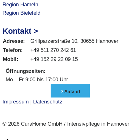
Region Hameln
Region Bielefeld
Kontakt >
Adresse:
Grillparzerstraße 10, 30655 Hannover
Telefon:
+49 511 270 242 61
Mobil:
+49 152 29 22 09 15
Öffnungszeiten:
Mo – Fr 9:00 bis 17:00 Uhr
Anfahrt
Impressum
|
Datenschutz
© 2026 CuraHome GmbH / Intensivpflege in Hannover