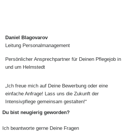
Daniel Blagovarov
Leitung Personalmanagement
Persönlicher Ansprechpartner für Deinen Pflegejob in
und um Helmstedt
„Ich freue mich auf Deine Bewerbung oder eine
einfache Anfrage! Lass uns die Zukunft der
Intensivpflege gemeinsam gestalten!“
Du bist neugierig geworden?
Ich beantworte gerne Deine Fragen