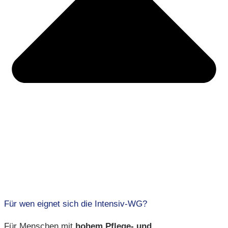
Für wen eignet sich die Intensiv-WG?
Für Menschen mit
hohem Pflege- und