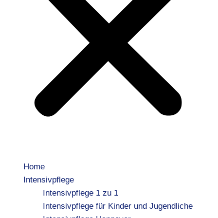
Home
Intensivpflege
Intensivpflege 1 zu 1
Intensivpflege für Kinder und Jugendliche