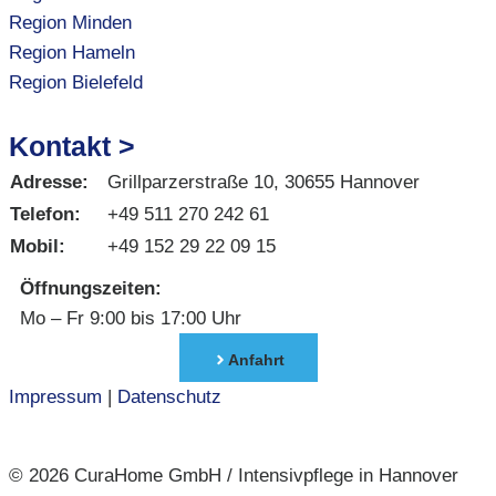
Region Minden
Region Hameln
Region Bielefeld
Kontakt >
Adresse:
Grillparzerstraße 10, 30655 Hannover
Telefon:
+49 511 270 242 61
Mobil:
+49 152 29 22 09 15
Öffnungszeiten:
Mo – Fr 9:00 bis 17:00 Uhr
Anfahrt
Impressum
|
Datenschutz
© 2026 CuraHome GmbH / Intensivpflege in Hannover