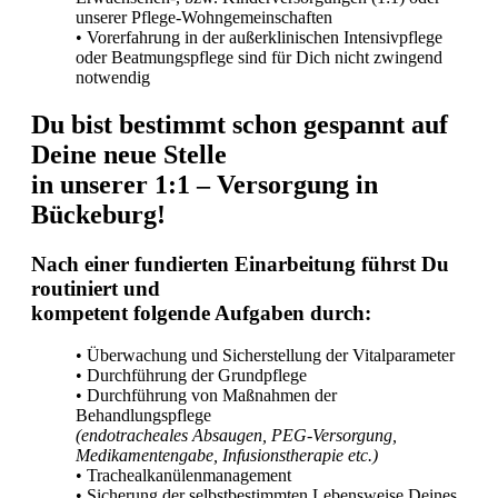
unserer Pflege-Wohngemeinschaften
• Vorerfahrung in der außerklinischen Intensivpflege
oder Beatmungspflege sind für Dich nicht zwingend
notwendig
Du bist bestimmt schon gespannt auf
Deine neue Stelle
in unserer 1:1 – Versorgung in
Bückeburg!
Nach einer fundierten Einarbeitung führst Du
routiniert und
kompetent folgende Aufgaben durch:
• Überwachung und Sicherstellung der Vitalparameter
• Durchführung der Grundpflege
• Durchführung von Maßnahmen der
Behandlungspflege
(endotracheales Absaugen, PEG-Versorgung,
Medikamentengabe, Infusionstherapie etc.)
• Trachealkanülenmanagement
• Sicherung der selbstbestimmten Lebensweise Deines