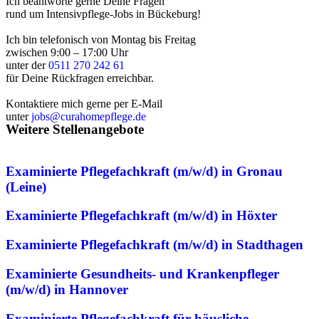
Ich beantworte gerne Deine Fragen
rund um Intensivpflege-Jobs in Bückeburg!
Ich bin telefonisch von Montag bis Freitag
zwischen 9:00 – 17:00 Uhr
unter der
0511 270 242 61
für Deine Rückfragen erreichbar.
Kontaktiere mich gerne per E-Mail
unter
jobs@curahomepflege.de
Weitere Stellenangebote
Examinierte Pflegefachkraft (m/w/d) in Gronau
(Leine)
Examinierte Pflegefachkraft (m/w/d) in Höxter
Examinierte Pflegefachkraft (m/w/d) in Stadthagen
Examinierte Gesundheits- und Krankenpfleger
(m/w/d) in Hannover
Examinierte Pflegefachkraft für häusliche