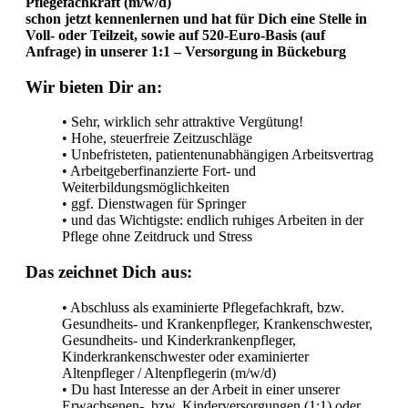
Pflegefachkraft (m/w/d)
schon jetzt kennenlernen und hat für Dich eine Stelle in
Voll- oder Teilzeit, sowie auf 520-Euro-Basis (auf
Anfrage) in unserer 1:1 – Versorgung in Bückeburg
Wir bieten Dir an:
• Sehr, wirklich sehr attraktive Vergütung!
• Hohe, steuerfreie Zeitzuschläge
• Unbefristeten, patientenunabhängigen Arbeitsvertrag
• Arbeitgeberfinanzierte Fort- und
Weiterbildungsmöglichkeiten
• ggf. Dienstwagen für Springer
• und das Wichtigste: endlich ruhiges Arbeiten in der
Pflege ohne Zeitdruck und Stress
Das zeichnet Dich aus:
• Abschluss als examinierte Pflegefachkraft, bzw.
Gesundheits- und Krankenpfleger, Krankenschwester,
Gesundheits- und Kinderkrankenpfleger,
Kinderkrankenschwester oder examinierter
Altenpfleger / Altenpflegerin (m/w/d)
• Du hast Interesse an der Arbeit in einer unserer
Erwachsenen-, bzw. Kinderversorgungen (1:1) oder