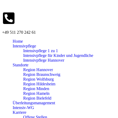
+49 511 270 242 61
Home
Intensivpflege
Intensivpflege 1 zu 1
Intensivpflege für Kinder und Jugendliche
Intensivpflege Hannover
Standorte
Region Hannover
Region Braunschweig
Region Wolfsburg
Region Hildesheim
Region Minden
Region Hameln
Region Bielefeld
Überleitungsmanagement
Intensiv-WG
Karriere
Offene Stellen