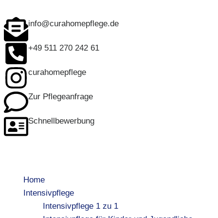
info@curahomepflege.de
+49 511 270 242 61
curahomepflege
Zur Pflegeanfrage
Schnellbewerbung
Home
Intensivpflege
Intensivpflege 1 zu 1