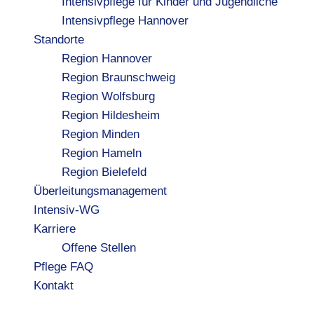
Intensivpflege für Kinder und Jugendliche
Intensivpflege Hannover
Standorte
Region Hannover
Region Braunschweig
Region Wolfsburg
Region Hildesheim
Region Minden
Region Hameln
Region Bielefeld
Überleitungsmanagement
Intensiv-WG
Karriere
Offene Stellen
Pflege FAQ
Kontakt