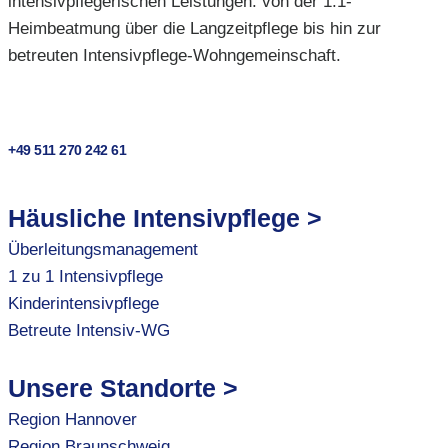
intensivpflegerischen Leistungen: von der 1:1-
Heimbeatmung über die Langzeitpflege bis hin zur
betreuten Intensivpflege-Wohngemeinschaft.
+49 511 270 242 61
Häusliche Intensivpflege >
Überleitungsmanagement
1 zu 1 Intensivpflege
Kinderintensivpflege
Betreute Intensiv-WG
Unsere Standorte >
Region Hannover
Region Braunschweig