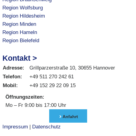
Region Wolfsburg
Region Hildesheim
Region Minden
Region Hameln
Region Bielefeld
Kontakt >
Adresse:
Grillparzerstraße 10, 30655 Hannover
Telefon:
+49 511 270 242 61
Mobil:
+49 152 29 22 09 15
Öffnungszeiten:
Mo – Fr 9:00 bis 17:00 Uhr
Anfahrt
Impressum
|
Datenschutz