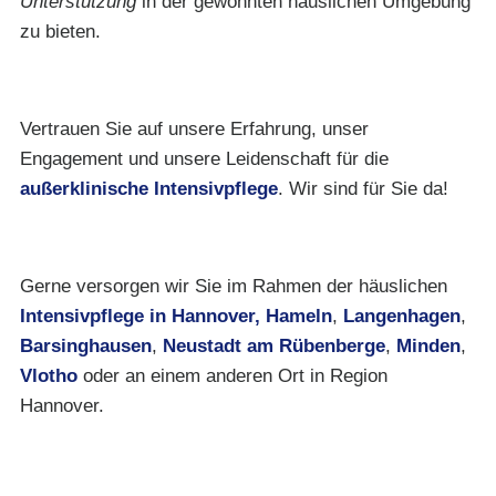
Unterstützung
in der gewohnten häuslichen Umgebung
zu bieten.
Vertrauen Sie auf unsere Erfahrung, unser
Engagement und unsere Leidenschaft für die
außerklinische Intensivpflege
. Wir sind für Sie da!
Gerne versorgen wir Sie im Rahmen der häuslichen
Intensivpflege in Hannover,
Hameln
,
Langenhagen
,
Barsinghausen
,
Neustadt am Rübenberge
,
Minden
,
Vlotho
oder an einem anderen Ort in Region
Hannover.