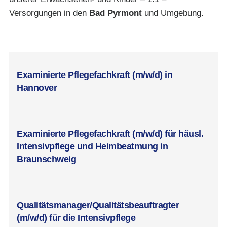
Versorgungen in den
Bad Pyrmont
und Umgebung.
jobs@curahomepflege.d
Examinierte Pflegefachkraft (m/w/d) in
Hannover
Examinierte Pflegefachkraft (m/w/d) für häusl.
Intensivpflege und Heimbeatmung in
Braunschweig
Qualitätsmanager/Qualitätsbeauftragter
(m/w/d) für die Intensivpflege