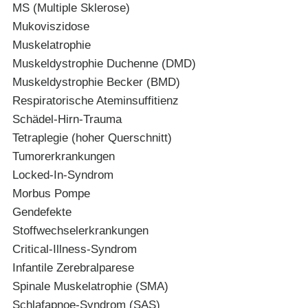
MS (Multiple Sklerose)
Mukoviszidose
Muskelatrophie
Muskeldystrophie Duchenne (DMD)
Muskeldystrophie Becker (BMD)
Respiratorische Ateminsuffitienz
Schädel-Hirn-Trauma
Tetraplegie (hoher Querschnitt)
Tumorerkrankungen
Locked-In-Syndrom
Morbus Pompe
Gendefekte
Stoffwechselerkrankungen
Critical-Illness-Syndrom
Infantile Zerebralparese
Spinale Muskelatrophie (SMA)
Schlafapnoe-Syndrom (SAS)