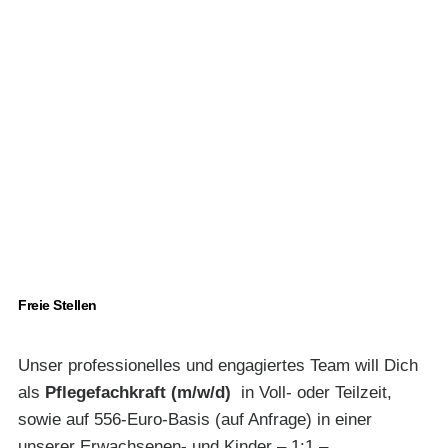
Freie Stellen
Unser professionelles und engagiertes Team will Dich
als
Pflegefachkraft (m/w/d)
in Voll- oder Teilzeit,
sowie auf 556-Euro-Basis (auf Anfrage) in einer
unserer Erwachsenen- und Kinder – 1:1 –