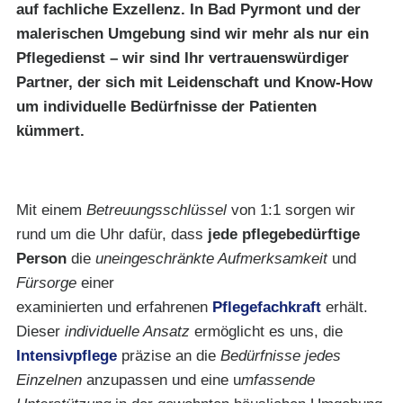
auf fachliche Exzellenz. In Bad Pyrmont und der
malerischen Umgebung sind wir mehr als nur ein
Pflegedienst – wir sind Ihr vertrauenswürdiger
Partner, der sich mit Leidenschaft und Know-How
um individuelle Bedürfnisse der Patienten
kümmert.
Mit einem
Betreuungsschlüssel
von 1:1 sorgen wir
rund um die Uhr dafür, dass
jede pflegebedürftige
Person
die
uneingeschränkte Aufmerksamkeit
und
Fürsorge
einer
examinierten und erfahrenen
Pflegefachkraft
erhält.
Dieser
individuelle Ansatz
ermöglicht es uns, die
Intensivpflege
präzise an die
Bedürfnisse jedes
Einzelnen
anzupassen und eine u
mfassende