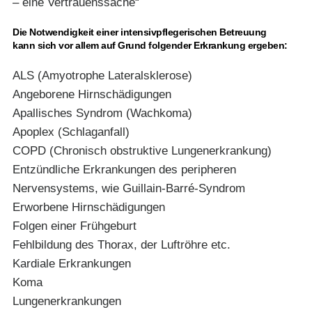
– eine Vertrauenssache“
Die Notwendigkeit einer intensivpflegerischen Betreuung
kann sich vor allem auf Grund folgender Erkrankung ergeben:
ALS (Amyotrophe Lateralsklerose)
Angeborene Hirnschädigungen
Apallisches Syndrom (Wachkoma)
Apoplex (Schlaganfall)
COPD (Chronisch obstruktive Lungenerkrankung)
Entzündliche Erkrankungen des peripheren
Nervensystems, wie Guillain-Barré-Syndrom
Erworbene Hirnschädigungen
Folgen einer Frühgeburt
Fehlbildung des Thorax, der Luftröhre etc.
Kardiale Erkrankungen
Koma
Lungenerkrankungen