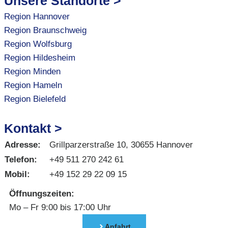
Unsere Standorte >
Region Hannover
Region Braunschweig
Region Wolfsburg
Region Hildesheim
Region Minden
Region Hameln
Region Bielefeld
Kontakt >
Adresse:
Grillparzerstraße 10, 30655 Hannover
Telefon:
+49 511 270 242 61
Mobil:
+49 152 29 22 09 15
Öffnungszeiten:
Mo – Fr 9:00 bis 17:00 Uhr
Anfahrt