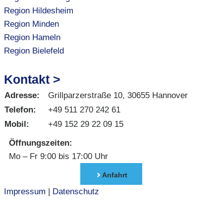
Region Hildesheim
Region Minden
Region Hameln
Region Bielefeld
Kontakt >
Adresse:
Grillparzerstraße 10, 30655 Hannover
Telefon:
+49 511 270 242 61
Mobil:
+49 152 29 22 09 15
Öffnungszeiten:
Mo – Fr 9:00 bis 17:00 Uhr
Anfahrt
Impressum
|
Datenschutz