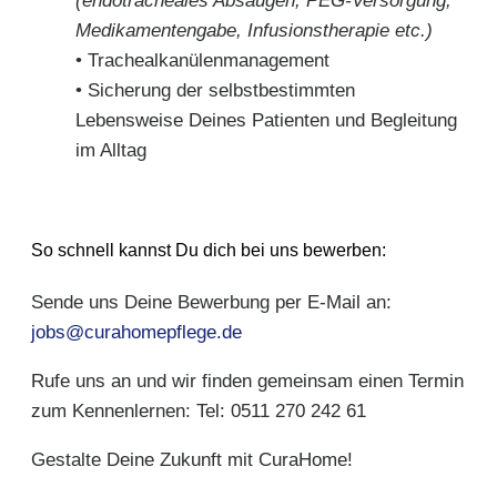
(endotracheales Absaugen, PEG-Versorgung,
Medikamentengabe, Infusionstherapie etc.)
• Trachealkanülenmanagement
• Sicherung der selbstbestimmten
Lebensweise Deines Patienten und Begleitung
im Alltag
So schnell kannst Du dich bei uns bewerben:
Sende uns Deine Bewerbung per E-Mail an:
jobs@curahomepflege.de
Rufe uns an und wir finden gemeinsam einen Termin
zum Kennenlernen: Tel: 0511 270 242 61
Gestalte Deine Zukunft mit CuraHome!