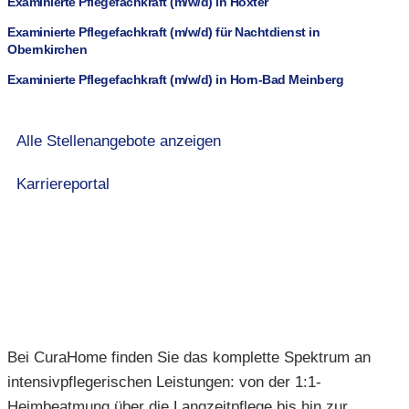
Examinierte Pflegefachkraft (m/w/d) in Höxter
Examinierte Pflegefachkraft (m/w/d) für Nachtdienst in
Obernkirchen
Examinierte Pflegefachkraft (m/w/d) in Horn-Bad Meinberg
Alle Stellenangebote anzeigen
Karriereportal
Bei CuraHome finden Sie das komplette Spektrum an
intensivpflegerischen Leistungen: von der 1:1-
Heimbeatmung über die Langzeitpflege bis hin zur