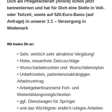
Dich als Pflegefachkraft (m/w/d) schon jetzt
kennenlernen und hat für Dich eine Stelle in Voll-
oder Teilzeit, sowie auf 520-Euro-Basis (auf
Anfrage) in unserer 1:1 – Versorgung in
Wedemark
Wir bieten Dir an:
• Sehr, wirklich sehr attraktive Vergütung!
• Hohe, steuerfreie Zeitzuschläge
• Wunscharbeitszeiten und Wunschdienstplan
• Unbefristeten, patientenunabhängigen
Arbeitsvertrag
• Arbeitgeberfinanzierte Fort- und
Weiterbildungsmöglichkeiten
• ggf. Dienstwagen für Springer
• und das Wichtigste: endlich ruhiges Arbeiten