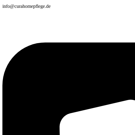
info@curahomepflege.de