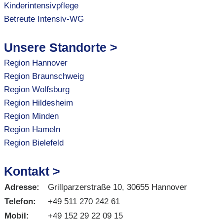
Kinderintensivpflege
Betreute Intensiv-WG
Unsere Standorte >
Region Hannover
Region Braunschweig
Region Wolfsburg
Region Hildesheim
Region Minden
Region Hameln
Region Bielefeld
Kontakt >
Adresse:
Grillparzerstraße 10, 30655 Hannover
Telefon:
+49 511 270 242 61
Mobil:
+49 152 29 22 09 15