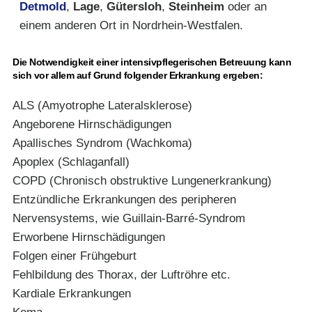
Detmold
,
Lage
,
Gütersloh
,
Steinheim
oder an
einem anderen Ort in Nordrhein-Westfalen.
Die Notwendigkeit einer intensivpflegerischen Betreuung kann
sich vor allem auf Grund folgender Erkrankung ergeben:
ALS (Amyotrophe Lateralsklerose)
Angeborene Hirnschädigungen
Apallisches Syndrom (Wachkoma)
Apoplex (Schlaganfall)
COPD (Chronisch obstruktive Lungenerkrankung)
Entzündliche Erkrankungen des peripheren
Nervensystems, wie Guillain-Barré-Syndrom
Erworbene Hirnschädigungen
Folgen einer Frühgeburt
Fehlbildung des Thorax, der Luftröhre etc.
Kardiale Erkrankungen