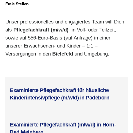
Freie Stellen
Unser professionelles und engagiertes Team will Dich
als
Pflegefachkraft (m/w/d)
in Voll- oder Teilzeit,
sowie auf 556-Euro-Basis (auf Anfrage) in einer
unserer Erwachsenen- und Kinder – 1:1 –
Versorgungen in den
Bielefeld
und Umgebung.
jobs@curahomepflege.d
Examinierte Pflegefachkraft für häusliche
Kinderintensivpflege (m/w/d) in Padeborn
Examinierte Pflegefachkraft (m/w/d) in Horn-
Bad Meinberg