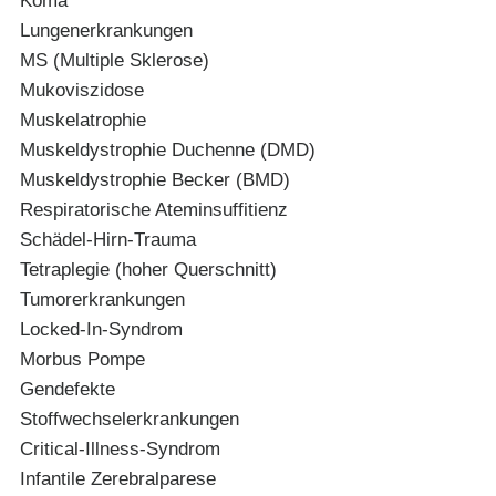
Koma
Lungenerkrankungen
MS (Multiple Sklerose)
Mukoviszidose
Muskelatrophie
Muskeldystrophie Duchenne (DMD)
Muskeldystrophie Becker (BMD)
Respiratorische Ateminsuffitienz
Schädel-Hirn-Trauma
Tetraplegie (hoher Querschnitt)
Tumorerkrankungen
Locked-In-Syndrom
Morbus Pompe
Gendefekte
Stoffwechselerkrankungen
Critical-Illness-Syndrom
Infantile Zerebralparese