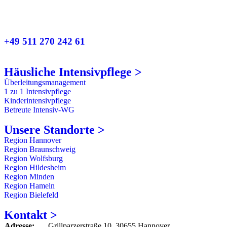
+49 511 270 242 61
Häusliche Intensivpflege >
Überleitungsmanagement
1 zu 1 Intensivpflege
Kinderintensivpflege
Betreute Intensiv-WG
Unsere Standorte >
Region Hannover
Region Braunschweig
Region Wolfsburg
Region Hildesheim
Region Minden
Region Hameln
Region Bielefeld
Kontakt >
Adresse:
Grillparzerstraße 10, 30655 Hannover