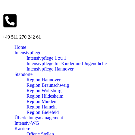
+49 511 270 242 61
Home
Intensivpflege
Intensivpflege 1 zu 1
Intensivpflege für Kinder und Jugendliche
Intensivpflege Hannover
Standorte
Region Hannover
Region Braunschweig
Region Wolfsburg
Region Hildesheim
Region Minden
Region Hameln
Region Bielefeld
Überleitungsmanagement
Intensiv-WG
Karriere
Offene Stellen