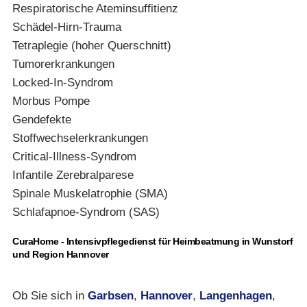
Respiratorische Ateminsuffitienz
Schädel-Hirn-Trauma
Tetraplegie (hoher Querschnitt)
Tumorerkrankungen
Locked-In-Syndrom
Morbus Pompe
Gendefekte
Stoffwechselerkrankungen
Critical-Illness-Syndrom
Infantile Zerebralparese
Spinale Muskelatrophie (SMA)
Schlafapnoe-Syndrom (SAS)
CuraHome - Intensivpflegedienst für Heimbeatmung in Wunstorf
und Region Hannover
Ob Sie sich in
Garbsen
,
Hannover
,
Langenhagen
,