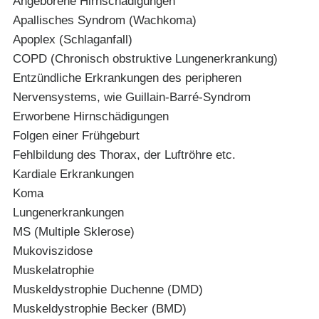
Angeborene Hirnschädigungen
Apallisches Syndrom (Wachkoma)
Apoplex (Schlaganfall)
COPD (Chronisch obstruktive Lungenerkrankung)
Entzündliche Erkrankungen des peripheren
Nervensystems, wie Guillain-Barré-Syndrom
Erworbene Hirnschädigungen
Folgen einer Frühgeburt
Fehlbildung des Thorax, der Luftröhre etc.
Kardiale Erkrankungen
Koma
Lungenerkrankungen
MS (Multiple Sklerose)
Mukoviszidose
Muskelatrophie
Muskeldystrophie Duchenne (DMD)
Muskeldystrophie Becker (BMD)