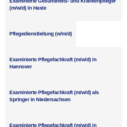
Examinierte Gesundheits- und Krankenpfleger
(m/w/d) in Haste
Pflegedienstleitung (w/m/d)
Examinierte Pflegefachkraft (m/w/d) in
Hannover
Examinierte Pflegefachkraft (m/w/d) als
Springer in Niedersachsen
Examinierte Pflegefachkraft (m/w/d) in