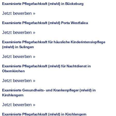
Examinierte Pflegefachkraft (m/w/d) in Bückeburg
Jetzt bewerben »
Examinierte Pflegefachkraft (m/w/d) Porta Westfalica
Jetzt bewerben »
Examinierte Pflegefachkraft für häusliche Kinderintensivpflege
(m/w/d) in Sulingen
Jetzt bewerben »
Examinierte Pflegefachkraft (m/w/d) für Nachtdienst in
Obernkirchen
Jetzt bewerben »
Examinierte Gesundheits- und Krankenpfleger (m/w/d) in
Kirchlengern
Jetzt bewerben »
Examinierte Pflegefachkraft (m/w/d) in Kirchlengern