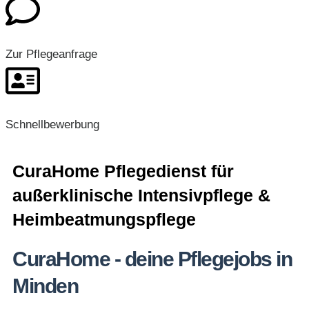
Zur Pflegeanfrage
Schnellbewerbung
CuraHome Pflegedienst für
außerklinische Intensivpflege &
Heimbeatmungspflege
CuraHome - deine Pflegejobs in
Minden​