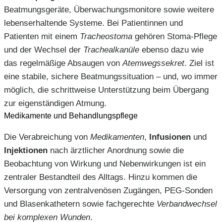
Beatmungsgeräte, Überwachungsmonitore sowie weitere
lebenserhaltende Systeme. Bei Patientinnen und
Patienten mit einem
Tracheostoma
gehören Stoma-Pflege
und der Wechsel der
Trachealkanüle
ebenso dazu wie
das regelmäßige Absaugen von
Atemwegssekret
. Ziel ist
eine stabile, sichere Beatmungssituation – und, wo immer
möglich, die schrittweise Unterstützung beim Übergang
zur eigenständigen Atmung.
Medikamente und Behandlungspflege
Die Verabreichung von
Medikamenten
,
Infusionen
und
Injektionen
nach ärztlicher Anordnung sowie die
Beobachtung von Wirkung und Nebenwirkungen ist ein
zentraler Bestandteil des Alltags. Hinzu kommen die
Versorgung von zentralvenösen Zugängen, PEG-Sonden
und Blasenkathetern sowie fachgerechte
Verbandwechsel
bei komplexen Wunden
.