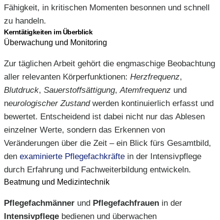
Fähigkeit, in kritischen Momenten besonnen und schnell
zu handeln.
Kerntätigkeiten im Überblick
Überwachung und Monitoring
Zur täglichen Arbeit gehört die engmaschige Beobachtung
aller relevanten Körperfunktionen:
Herzfrequenz
,
Blutdruck
,
Sauerstoffsättigung
,
Atemfrequenz
und
n
eurologischer Zustand
werden kontinuierlich erfasst und
bewertet. Entscheidend ist dabei nicht nur das Ablesen
einzelner Werte, sondern das Erkennen von
Veränderungen über die Zeit – ein Blick fürs Gesamtbild,
den
examinierte Pflegefachkräfte
in der Intensivpflege
durch Erfahrung und Fachweiterbildung entwickeln.
Beatmung und Medizintechnik
Pflegefachmänner
und
Pflegefachfrauen
in der
Intensivpflege
bedienen und überwachen