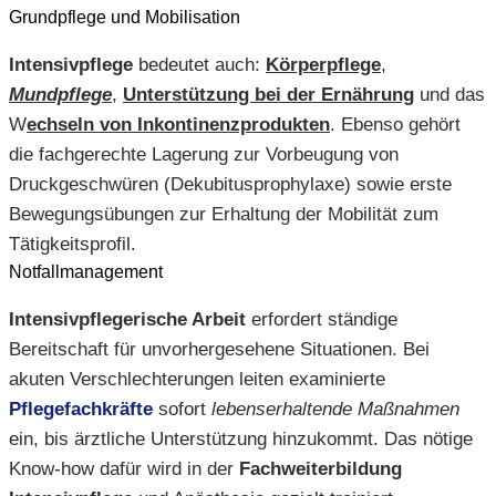
Grundpflege und Mobilisation
Intensivpflege
bedeutet auch:
Körperpflege
,
Mundpflege
,
Unterstützung bei der Ernährung
und das
W
echseln von Inkontinenzprodukten
. Ebenso gehört
die fachgerechte Lagerung zur Vorbeugung von
Druckgeschwüren (Dekubitusprophylaxe) sowie erste
Bewegungsübungen zur Erhaltung der Mobilität zum
Tätigkeitsprofil.
Notfallmanagement
Intensivpflegerische Arbeit
erfordert ständige
Bereitschaft für unvorhergesehene Situationen. Bei
akuten Verschlechterungen leiten examinierte
Pflegefachkräfte
sofort
lebenserhaltende Maßnahmen
ein, bis ärztliche Unterstützung hinzukommt. Das nötige
Know-how dafür wird in der
Fachweiterbildung