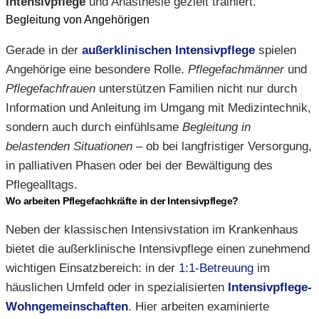
Intensivpflege
und Anästhesie gezielt trainiert.
Begleitung von Angehörigen
Gerade in der
außerklinischen Intensivpflege
spielen
Angehörige eine besondere Rolle.
Pflegefachmänner
und
Pflegefachfrauen
unterstützen Familien nicht nur durch
Information und Anleitung im Umgang mit Medizintechnik,
sondern auch durch einfühlsame
Begleitung in
belastenden Situationen
– ob bei langfristiger Versorgung,
in palliativen Phasen oder bei der Bewältigung des
Pflegealltags.
Wo arbeiten Pflegefachkräfte in der Intensivpflege?
Neben der klassischen Intensivstation im Krankenhaus
bietet die außerklinische Intensivpflege einen zunehmend
wichtigen Einsatzbereich: in der
1:1-Betreuung
im
häuslichen Umfeld oder in spezialisierten
Intensivpflege-
Wohngemeinschaften
. Hier arbeiten examinierte