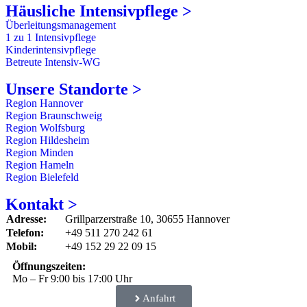
Häusliche Intensivpflege >
Überleitungsmanagement
1 zu 1 Intensivpflege
Kinderintensivpflege
Betreute Intensiv-WG
Unsere Standorte >
Region Hannover
Region Braunschweig
Region Wolfsburg
Region Hildesheim
Region Minden
Region Hameln
Region Bielefeld
Kontakt >
Adresse:
Grillparzerstraße 10, 30655 Hannover
Telefon:
+49 511 270 242 61
Mobil:
+49 152 29 22 09 15
Öffnungszeiten:
Mo – Fr 9:00 bis 17:00 Uhr
Anfahrt