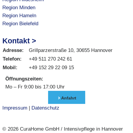
Region Minden
Region Hameln
Region Bielefeld
Kontakt >
Adresse:
Grillparzerstraße 10, 30655 Hannover
Telefon:
+49 511 270 242 61
Mobil:
+49 152 29 22 09 15
Öffnungszeiten:
Mo – Fr 9:00 bis 17:00 Uhr
Anfahrt
Impressum
|
Datenschutz
© 2026 CuraHome GmbH / Intensivpflege in Hannover