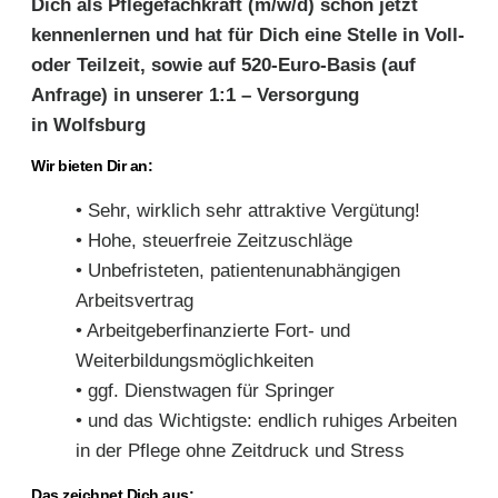
Dich als Pflegefachkraft (m/w/d) schon jetzt
kennenlernen und hat für Dich eine Stelle in Voll-
oder Teilzeit, sowie auf 520-Euro-Basis (auf
Anfrage) in unserer 1:1 – Versorgung
in Wolfsburg
Wir bieten Dir an:
• Sehr, wirklich sehr attraktive Vergütung!
• Hohe, steuerfreie Zeitzuschläge
• Unbefristeten, patientenunabhängigen
Arbeitsvertrag
• Arbeitgeberfinanzierte Fort- und
Weiterbildungsmöglichkeiten
• ggf. Dienstwagen für Springer
• und das Wichtigste: endlich ruhiges Arbeiten
in der Pflege ohne Zeitdruck und Stress
Das zeichnet Dich aus: