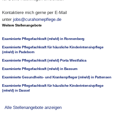
Kontaktiere mich gerne per E-Mail
unter
jobs@curahomepflege.de
Weitere Stellenangebote
Examinierte Pflegefachkraft (m/w/d) in Ronnenberg
Examinierte Pflegefachkraft für häusliche Kinderintensivpflege
(m/w/d) in Padeborn
Examinierte Pflegefachkraft (m/w/d) Porta Westfalica
Examinierte Pflegefachkraft (m/w/d) in Bassum
Examinierte Gesundheits- und Krankenpfleger (m/w/d) in Pattensen
Examinierte Pflegefachkraft für häusliche Kinderintensivpflege
(m/w/d) in Dassel
Alle Stellenangebote anzeigen